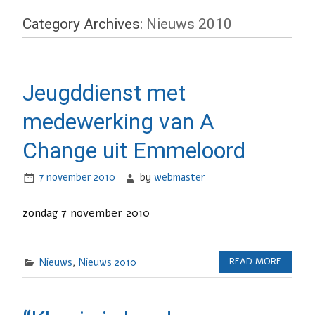
Category Archives:
Nieuws 2010
Jeugddienst met
medewerking van A
Change uit Emmeloord
7 november 2010
by
webmaster
zondag 7 november 2010
Nieuws
,
Nieuws 2010
READ MORE