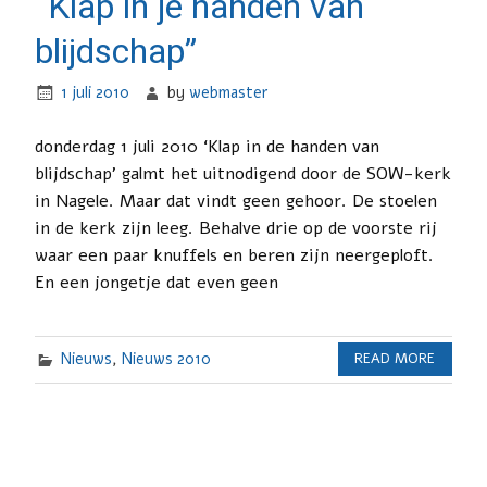
“Klap in je handen van
blijdschap”
1 juli 2010
by
webmaster
donderdag 1 juli 2010 ‘Klap in de handen van
blijdschap’ galmt het uitnodigend door de SOW-kerk
in Nagele. Maar dat vindt geen gehoor. De stoelen
in de kerk zijn leeg. Behalve drie op de voorste rij
waar een paar knuffels en beren zijn neergeploft.
En een jongetje dat even geen
Nieuws
,
Nieuws 2010
READ MORE