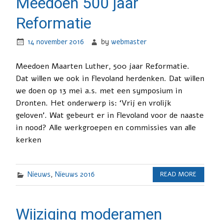
Meedoen 500 jaar
Reformatie
14 november 2016
by
webmaster
Meedoen Maarten Luther, 500 jaar Reformatie.
Dat willen we ook in Flevoland herdenken. Dat willen
we doen op 13 mei a.s. met een symposium in
Dronten. Het onderwerp is: ‘Vrij en vrolijk
geloven’. Wat gebeurt er in Flevoland voor de naaste
in nood? Alle werkgroepen en commissies van alle
kerken
Nieuws
,
Nieuws 2016
READ MORE
Wijziging moderamen