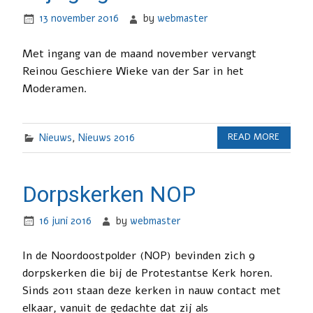
13 november 2016
by
webmaster
Met ingang van de maand november vervangt
Reinou Geschiere Wieke van der Sar in het
Moderamen.
Nieuws
,
Nieuws 2016
READ MORE
Dorpskerken NOP
16 juni 2016
by
webmaster
In de Noordoostpolder (NOP) bevinden zich 9
dorpskerken die bij de Protestantse Kerk horen.
Sinds 2011 staan deze kerken in nauw contact met
elkaar, vanuit de gedachte dat zij als