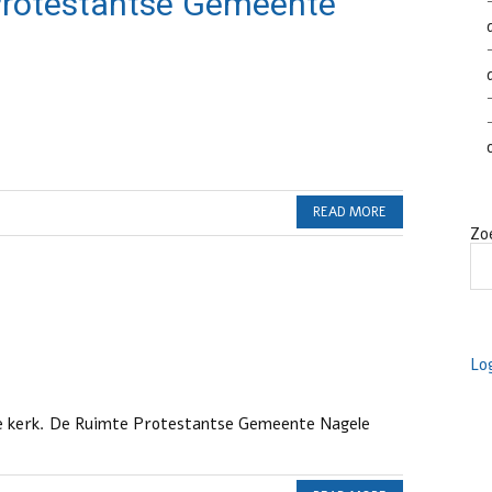
Protestantse Gemeente
READ MORE
Zo
Lo
de kerk. De Ruimte Protestantse Gemeente Nagele