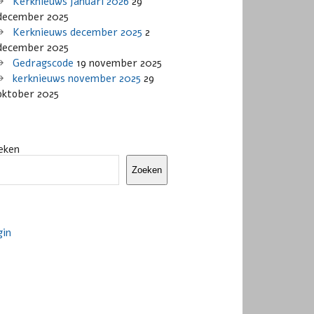
Kerknieuws januari 2026
29
december 2025
Kerknieuws december 2025
2
december 2025
Gedragscode
19 november 2025
kerknieuws november 2025
29
oktober 2025
eken
Zoeken
gin