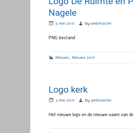
Logo De Ruimte en 
Nagele
5 mei 2017
by
webmaster
PNG bestand
Nieuws
,
Nieuws 2017
Logo kerk
3 mei 2017
by
webmaster
Het nieuwe logo en de nieuwe naam van 