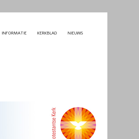
INFORMATIE
KERKBLAD
NIEUWS