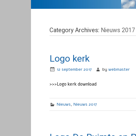
Category Archives:
Nieuws 2017
Logo kerk
12 september 2017
by
webmaster
>>>Logo kerk download
Nieuws
,
Nieuws 2017