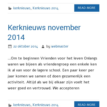
kerknieuws
,
Kerknieuws 2014
READ MORE
Kerknieuws november
2014
22 oktober 2014
by
webmaster
…Om te beginnen Vrienden voor het leven Onlangs
waren we bijeen als vriendengroep een enkele ken
ik al van voor de lagere school. Een paar keer per
jaar komen we samen of doen gezamenlijk een
activiteit. Altijd als we bij elkaar zijn voelt het
weer goed en vertrouwd. We accepteren
kerknieuws
,
Kerknieuws 2014
READ MORE