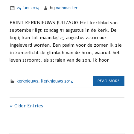
24 juni 2014
by
webmaster
PRINT KERKNIEUWS JULI/AUG Het kerkblad van
september ligt zondag 31 augustus in de kerk. De
kopij kan tot maandag 25 augustus 22.00 uur
ingeleverd worden. Een psalm voor de zomer Ik zie
in zomerlicht de glimlach van de bron, waaruit het
leven stroomt, als stralen van de zon. Ik hoor
kerknieuws
,
Kerknieuws 2014
READ MORE
« Older Entries