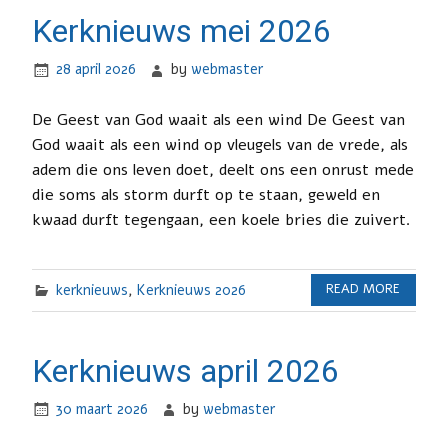
Kerknieuws mei 2026
28 april 2026
by
webmaster
De Geest van God waait als een wind De Geest van
God waait als een wind op vleugels van de vrede, als
adem die ons leven doet, deelt ons een onrust mede
die soms als storm durft op te staan, geweld en
kwaad durft tegengaan, een koele bries die zuivert.
kerknieuws
,
Kerknieuws 2026
READ MORE
Kerknieuws april 2026
30 maart 2026
by
webmaster