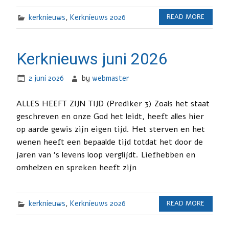
kerknieuws
,
Kerknieuws 2026
READ MORE
Kerknieuws juni 2026
2 juni 2026
by
webmaster
ALLES HEEFT ZIJN TIJD (Prediker 3) Zoals het staat
geschreven en onze God het leidt, heeft alles hier
op aarde gewis zijn eigen tijd. Het sterven en het
wenen heeft een bepaalde tijd totdat het door de
jaren van ’s levens loop verglijdt. Liefhebben en
omhelzen en spreken heeft zijn
kerknieuws
,
Kerknieuws 2026
READ MORE