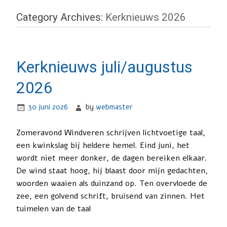
Category Archives:
Kerknieuws 2026
Kerknieuws juli/augustus
2026
30 juni 2026
by
webmaster
Zomeravond Windveren schrijven lichtvoetige taal,
een kwinkslag bij heldere hemel. Eind juni, het
wordt niet meer donker, de dagen bereiken elkaar.
De wind staat hoog, hij blaast door mijn gedachten,
woorden waaien als duinzand op. Ten overvloede de
zee, een golvend schrift, bruisend van zinnen. Het
tuimelen van de taal