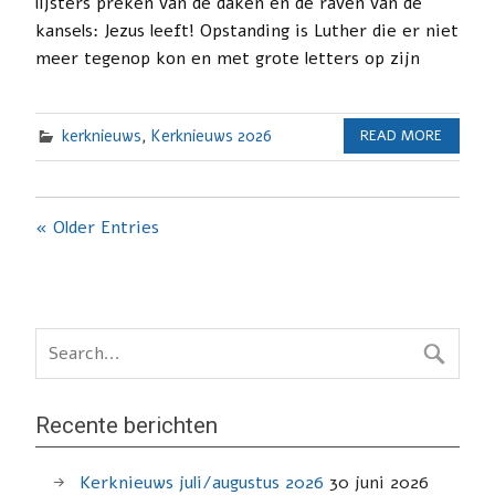
lijsters preken van de daken en de raven van de
kansels: Jezus leeft! Opstanding is Luther die er niet
meer tegenop kon en met grote letters op zijn
kerknieuws
,
Kerknieuws 2026
READ MORE
« Older Entries
Recente berichten
Kerknieuws juli/augustus 2026
30 juni 2026