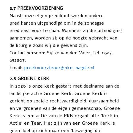
2.7 PREEKVOORZIENING
Naast onze eigen predikant worden andere
predikanten uitgenodigd om in de zondagse
eredienst voor te gaan. Wanneer zij die uitnodiging
aannemen, worden zij op de hoogte gebracht van
de liturgie zoals wij die gewend zijn.
Contactpersoon: Sytze van der Meer, tel. 0527-
652807.
Email:
preekvoorziener@pkn-nagele.nl
2.8 GROENE KERK
In 2020 is onze kerk gestart met deelname aan de
landelijke actie Groene Kerk. Groene Kerk is
gericht op sociale rechtvaardigheid, duurzaamheid
en vergroenen van de eigen gemeenschap. Groene
Kerk is een actie van de PKN organisatie ‘Kerk in
Actie’ en Tear. Het zijn van een Groene Kerk is
geen doel op zich maar een ‘beweging’ die