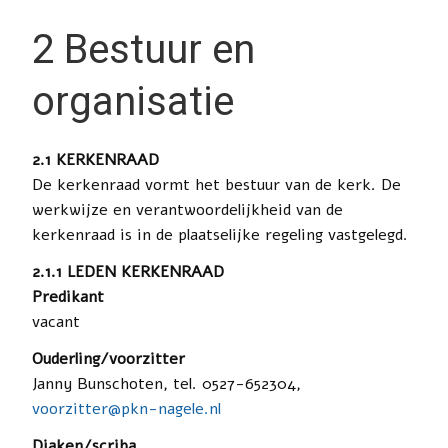
2 Bestuur en
organisatie
2.1 KERKENRAAD
De kerkenraad vormt het bestuur van de kerk. De
werkwijze en verantwoordelijkheid van de
kerkenraad is in de plaatselijke regeling vastgelegd.
2.1.1 LEDEN KERKENRAAD
Predikant
vacant
Ouderling/voorzitter
Janny Bunschoten, tel. 0527-652304,
voorzitter@pkn-nagele.nl
Diaken/scriba