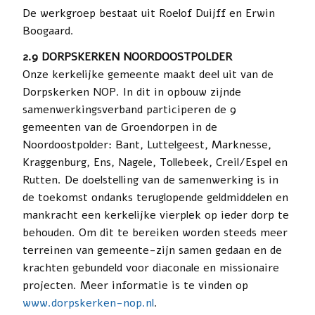
De werkgroep bestaat uit Roelof Duijff en Erwin
Boogaard.
2.9 DORPSKERKEN NOORDOOSTPOLDER
Onze kerkelijke gemeente maakt deel uit van de
Dorpskerken NOP. In dit in opbouw zijnde
samenwerkingsverband participeren de 9
gemeenten van de Groendorpen in de
Noordoostpolder: Bant, Luttelgeest, Marknesse,
Kraggenburg, Ens, Nagele, Tollebeek, Creil/Espel en
Rutten. De doelstelling van de samenwerking is in
de toekomst ondanks teruglopende geldmiddelen en
mankracht een kerkelijke vierplek op ieder dorp te
behouden. Om dit te bereiken worden steeds meer
terreinen van gemeente-zijn samen gedaan en de
krachten gebundeld voor diaconale en missionaire
projecten. Meer informatie is te vinden op
www.dorpskerken-nop.nl
.