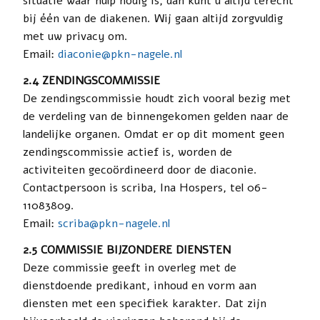
situatie waar hulp nodig is, dan kunt u altijd terecht
bij één van de diakenen. Wij gaan altijd zorgvuldig
met uw privacy om.
Email:
diaconie@pkn-nagele.nl
2.4 ZENDINGSCOMMISSIE
De zendingscommissie houdt zich vooral bezig met
de verdeling van de binnengekomen gelden naar de
landelijke organen. Omdat er op dit moment geen
zendingscommissie actief is, worden de
activiteiten gecoördineerd door de diaconie.
Contactpersoon is scriba, Ina Hospers, tel 06-
11083809.
Email:
scriba@pkn-nagele.nl
2.5 COMMISSIE BIJZONDERE DIENSTEN
Deze commissie geeft in overleg met de
dienstdoende predikant, inhoud en vorm aan
diensten met een specifiek karakter. Dat zijn