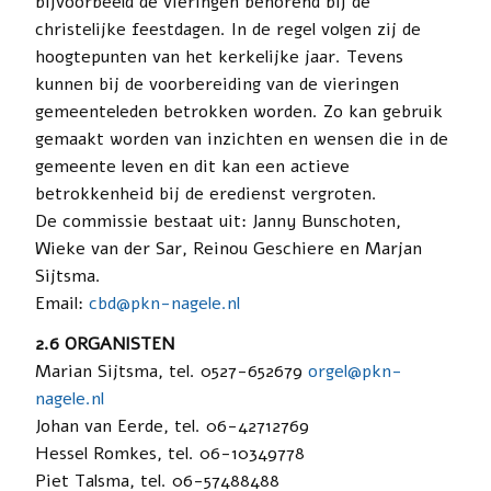
bijvoorbeeld de vieringen behorend bij de
christelijke feestdagen. In de regel volgen zij de
hoogtepunten van het kerkelijke jaar. Tevens
kunnen bij de voorbereiding van de vieringen
gemeenteleden betrokken worden. Zo kan gebruik
gemaakt worden van inzichten en wensen die in de
gemeente leven en dit kan een actieve
betrokkenheid bij de eredienst vergroten.
De commissie bestaat uit: Janny Bunschoten,
Wieke van der Sar, Reinou Geschiere en Marjan
Sijtsma.
Email:
cbd@pkn-nagele.nl
2.6 ORGANISTEN
Marian Sijtsma, tel. 0527-652679
orgel@pkn-
nagele.nl
Johan van Eerde, tel. 06-42712769
Hessel Romkes, tel. 06-10349778
Piet Talsma, tel. 06-57488488