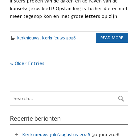
lijsters preken van de daken en de raven van de
kansels: Jezus leeft! Opstanding is Luther die er niet
meer tegenop kon en met grote letters op zijn
kerknieuws
,
Kerknieuws 2026
READ MORE
« Older Entries
Recente berichten
Kerknieuws juli/augustus 2026
30 juni 2026