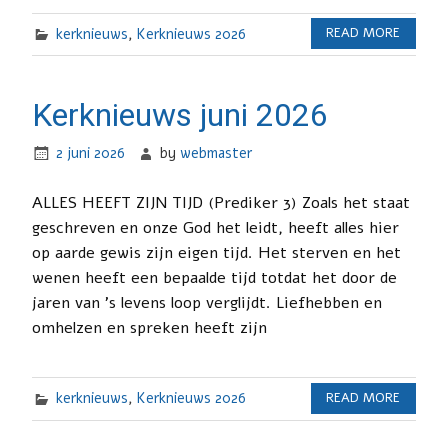
kerknieuws
,
Kerknieuws 2026
READ MORE
Kerknieuws juni 2026
2 juni 2026
by
webmaster
ALLES HEEFT ZIJN TIJD (Prediker 3) Zoals het staat
geschreven en onze God het leidt, heeft alles hier
op aarde gewis zijn eigen tijd. Het sterven en het
wenen heeft een bepaalde tijd totdat het door de
jaren van ’s levens loop verglijdt. Liefhebben en
omhelzen en spreken heeft zijn
kerknieuws
,
Kerknieuws 2026
READ MORE