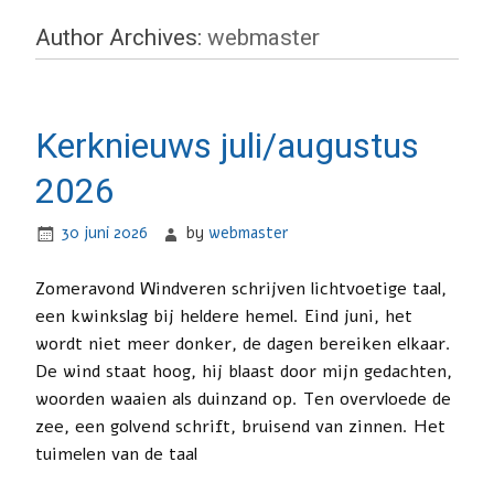
Author Archives:
webmaster
Kerknieuws juli/augustus
2026
30 juni 2026
by
webmaster
Zomeravond Windveren schrijven lichtvoetige taal,
een kwinkslag bij heldere hemel. Eind juni, het
wordt niet meer donker, de dagen bereiken elkaar.
De wind staat hoog, hij blaast door mijn gedachten,
woorden waaien als duinzand op. Ten overvloede de
zee, een golvend schrift, bruisend van zinnen. Het
tuimelen van de taal