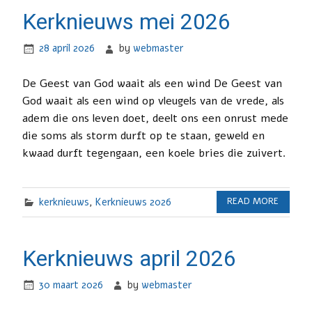
Kerknieuws mei 2026
28 april 2026
by
webmaster
De Geest van God waait als een wind De Geest van
God waait als een wind op vleugels van de vrede, als
adem die ons leven doet, deelt ons een onrust mede
die soms als storm durft op te staan, geweld en
kwaad durft tegengaan, een koele bries die zuivert.
kerknieuws
,
Kerknieuws 2026
READ MORE
Kerknieuws april 2026
30 maart 2026
by
webmaster