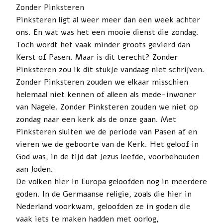
Zonder Pinksteren
Pinksteren ligt al weer meer dan een week achter
ons. En wat was het een mooie dienst die zondag.
Toch wordt het vaak minder groots gevierd dan
Kerst of Pasen. Maar is dit terecht? Zonder
Pinksteren zou ik dit stukje vandaag niet schrijven.
Zonder Pinksteren zouden we elkaar misschien
helemaal niet kennen of alleen als mede-inwoner
van Nagele. Zonder Pinksteren zouden we niet op
zondag naar een kerk als de onze gaan. Met
Pinksteren sluiten we de periode van Pasen af en
vieren we de geboorte van de Kerk. Het geloof in
God was, in de tijd dat Jezus leefde, voorbehouden
aan Joden.
De volken hier in Europa geloofden nog in meerdere
goden. In de Germaanse religie, zoals die hier in
Nederland voorkwam, geloofden ze in goden die
vaak iets te maken hadden met oorlog,