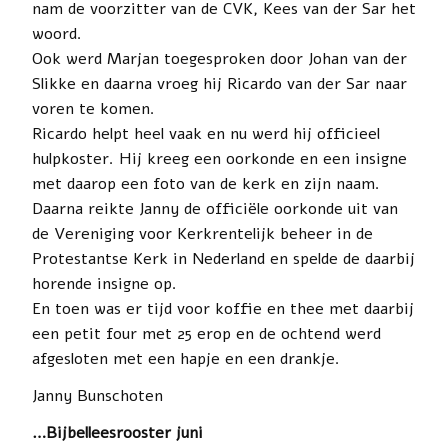
nam de voorzitter van de CVK, Kees van der Sar het
woord.
Ook werd Marjan toegesproken door Johan van der
Slikke en daarna vroeg hij Ricardo van der Sar naar
voren te komen.
Ricardo helpt heel vaak en nu werd hij officieel
hulpkoster. Hij kreeg een oorkonde en een insigne
met daarop een foto van de kerk en zijn naam.
Daarna reikte Janny de officiële oorkonde uit van
de Vereniging voor Kerkrentelijk beheer in de
Protestantse Kerk in Nederland en spelde de daarbij
horende insigne op.
En toen was er tijd voor koffie en thee met daarbij
een petit four met 25 erop en de ochtend werd
afgesloten met een hapje en een drankje.
Janny Bunschoten
…Bijbelleesrooster juni