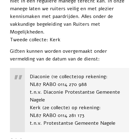
niet in een reguliere manege terecht kan. In onze
manege laten we ruiters veilig en met plezier
kennismaken met paardrijden. Alles onder de
vakkundige begeleiding van Ruiters met
Mogelijkheden.
Tweede collecte: Kerk
Giften kunnen worden overgemaakt onder
vermelding van de datum van de dienst:
Diaconie (1e collecte)op rekening:
NL87 RABO 0114 270 988
t.n.v. Diaconie Protestantse Gemeente
Nagele
Kerk (2e collecte) op rekening:
NL87 RABO 0114 281 173
t.n.v. Protestantse Gemeente Nagele