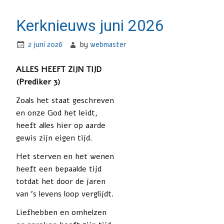
Kerknieuws juni 2026
2 juni 2026
by
webmaster
ALLES HEEFT ZIJN TIJD
(Prediker 3)
Zoals het staat geschreven
en onze God het leidt,
heeft alles hier op aarde
gewis zijn eigen tijd.
Het sterven en het wenen
heeft een bepaalde tijd
totdat het door de jaren
van ’s levens loop verglijdt.
Liefhebben en omhelzen