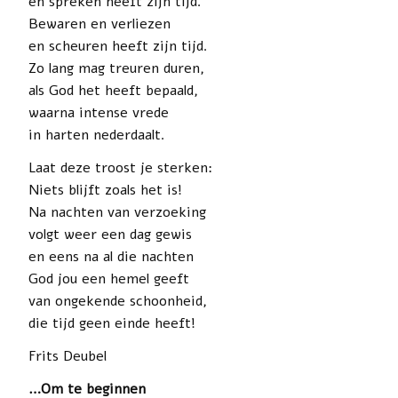
en spreken heeft zijn tijd.
Bewaren en verliezen
en scheuren heeft zijn tijd.
Zo lang mag treuren duren,
als God het heeft bepaald,
waarna intense vrede
in harten nederdaalt.
Laat deze troost je sterken:
Niets blijft zoals het is!
Na nachten van verzoeking
volgt weer een dag gewis
en eens na al die nachten
God jou een hemel geeft
van ongekende schoonheid,
die tijd geen einde heeft!
Frits Deubel
…Om te beginnen