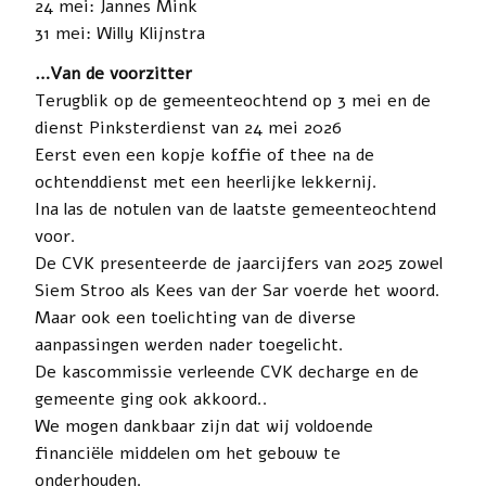
24 mei: Jannes Mink
31 mei: Willy Klijnstra
…Van de voorzitter
Terugblik op de gemeenteochtend op 3 mei en de
dienst Pinksterdienst van 24 mei 2026
Eerst even een kopje koffie of thee na de
ochtenddienst met een heerlijke lekkernij.
Ina las de notulen van de laatste gemeenteochtend
voor.
De CVK presenteerde de jaarcijfers van 2025 zowel
Siem Stroo als Kees van der Sar voerde het woord.
Maar ook een toelichting van de diverse
aanpassingen werden nader toegelicht.
De kascommissie verleende CVK decharge en de
gemeente ging ook akkoord..
We mogen dankbaar zijn dat wij voldoende
financiële middelen om het gebouw te
onderhouden.