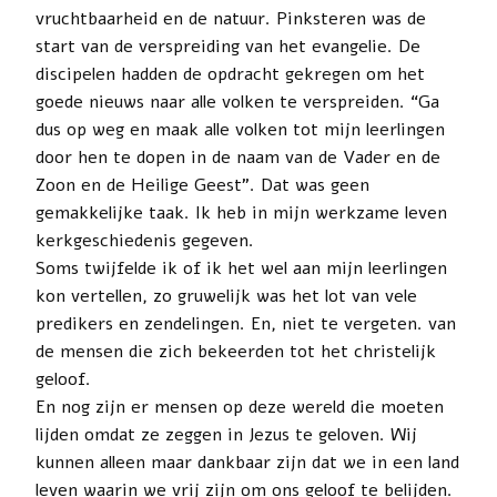
vruchtbaarheid en de natuur. Pinksteren was de
start van de verspreiding van het evangelie. De
discipelen hadden de opdracht gekregen om het
goede nieuws naar alle volken te verspreiden. “Ga
dus op weg en maak alle volken tot mijn leerlingen
door hen te dopen in de naam van de Vader en de
Zoon en de Heilige Geest”. Dat was geen
gemakkelijke taak. Ik heb in mijn werkzame leven
kerkgeschiedenis gegeven.
Soms twijfelde ik of ik het wel aan mijn leerlingen
kon vertellen, zo gruwelijk was het lot van vele
predikers en zendelingen. En, niet te vergeten. van
de mensen die zich bekeerden tot het christelijk
geloof.
En nog zijn er mensen op deze wereld die moeten
lijden omdat ze zeggen in Jezus te geloven. Wij
kunnen alleen maar dankbaar zijn dat we in een land
leven waarin we vrij zijn om ons geloof te belijden.