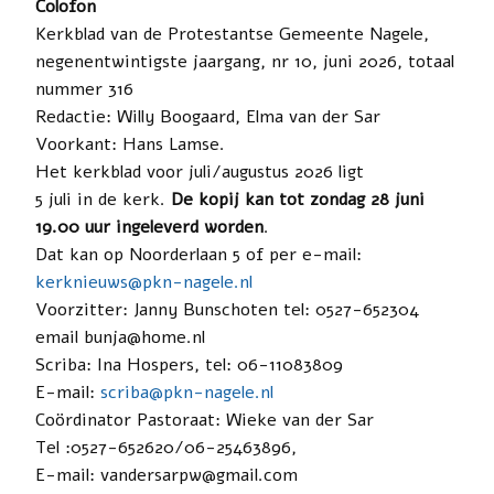
Colofon
Kerkblad van de Protestantse Gemeente Nagele,
negenentwintigste jaargang, nr 10, juni 2026, totaal
nummer 316
Redactie: Willy Boogaard, Elma van der Sar
Voorkant: Hans Lamse.
Het kerkblad voor juli/augustus 2026 ligt
5 juli in de kerk.
De kopij kan tot zondag 28 juni
19.00 uur ingeleverd worden
.
Dat kan op Noorderlaan 5 of per e-mail:
kerknieuws@pkn-nagele.nl
Voorzitter: Janny Bunschoten tel: 0527-652304
email bunja@home.nl
Scriba: Ina Hospers, tel: 06-11083809
E-mail:
scriba@pkn-nagele.nl
Coördinator Pastoraat: Wieke van der Sar
Tel :0527-652620/06-25463896,
E-mail: vandersarpw@gmail.com