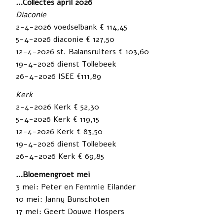
…Collectes april 2026
Diaconie
2-4-2026 voedselbank € 114,45
5-4-2026 diaconie € 127,50
12-4-2026 st. Balansruiters € 103,60
19-4-2026 dienst Tollebeek
26-4-2026 ISEE €111,89
Kerk
2-4-2026 Kerk € 52,30
5-4-2026 Kerk € 119,15
12-4-2026 Kerk € 83,50
19-4-2026 dienst Tollebeek
26-4-2026 Kerk € 69,85
…Bloemengroet mei
3 mei: Peter en Femmie Eilander
10 mei: Janny Bunschoten
17 mei: Geert Douwe Hospers