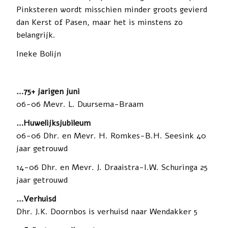
Pinksteren wordt misschien minder groots gevierd
dan Kerst of Pasen, maar het is minstens zo
belangrijk.
Ineke Bolijn
…75+ jarigen juni
06-06 Mevr. L. Duursema-Braam
…Huwelijksjubileum
06-06 Dhr. en Mevr. H. Romkes-B.H. Seesink 40
jaar getrouwd
14-06 Dhr. en Mevr. J. Draaistra-I.W. Schuringa 25
jaar getrouwd
…Verhuisd
Dhr. J.K. Doornbos is verhuisd naar Wendakker 5