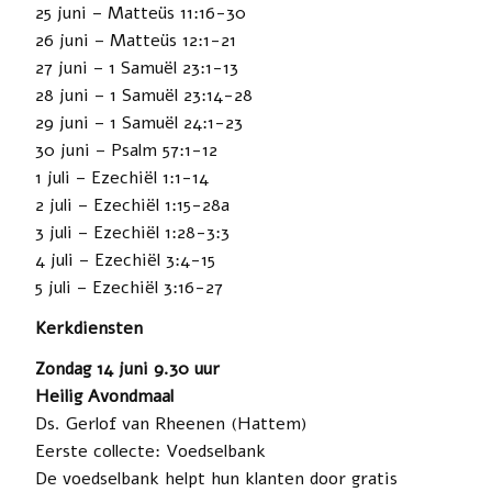
25 juni – Matteüs 11:16-30
26 juni – Matteüs 12:1-21
27 juni – 1 Samuël 23:1-13
28 juni – 1 Samuël 23:14-28
29 juni – 1 Samuël 24:1-23
30 juni – Psalm 57:1-12
1 juli – Ezechiël 1:1-14
2 juli – Ezechiël 1:15-28a
3 juli – Ezechiël 1:28-3:3
4 juli – Ezechiël 3:4-15
5 juli – Ezechiël 3:16-27
Kerkdiensten
Zondag 14 juni 9.30 uur
Heilig Avondmaal
Ds. Gerlof van Rheenen (Hattem)
Eerste collecte: Voedselbank
De voedselbank helpt hun klanten door gratis